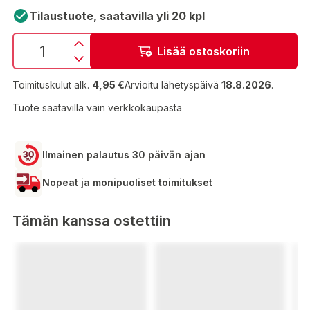
Tilaustuote, saatavilla yli 20 kpl
Lisää ostoskoriin
Toimituskulut alk.
4,95 €
Arvioitu lähetyspäivä
18.8.2026
.
Tuote saatavilla vain verkkokaupasta
Ilmainen palautus 30 päivän ajan
Nopeat ja monipuoliset toimitukset
Tämän kanssa ostettiin