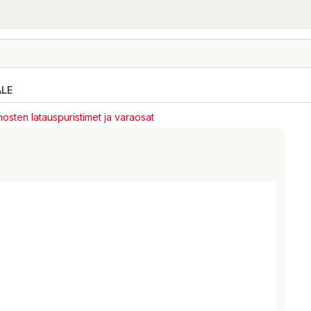
ALE
osten latauspuristimet ja varaosat