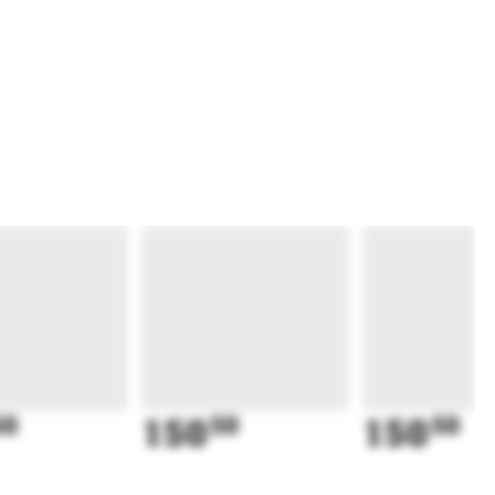
50
150
50
150
50