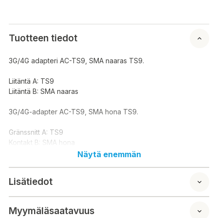
Tuotteen tiedot
3G/4G adapteri AC-TS9, SMA naaras TS9.
Liitäntä A: TS9
Liitäntä B: SMA naaras
3G/4G-adapter AC-TS9, SMA hona TS9.
Gränssnitt A: TS9
Kontakt B: SMA hona
Näytä enemmän
Lisätiedot
Myymäläsaatavuus