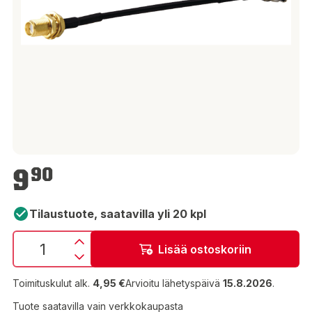
9,90 €
9
90
Tilaustuote, saatavilla yli 20 kpl
Lisää ostoskoriin
Toimituskulut alk.
4,95 €
Arvioitu lähetyspäivä
15.8.2026
.
Tuote saatavilla vain verkkokaupasta