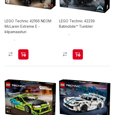
LEGO Technic 42166 NEOM
LEGO Technic 42239
McLaren Extreme E -
Batmobile™ Tumbler
kilpamaasturi