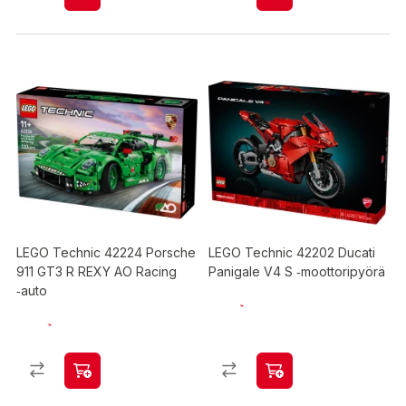
LEGO Technic 42224 Porsche
LEGO Technic 42202 Ducati
911 GT3 R REXY AO Racing
Panigale V4 S ‑moottoripyörä
‑auto