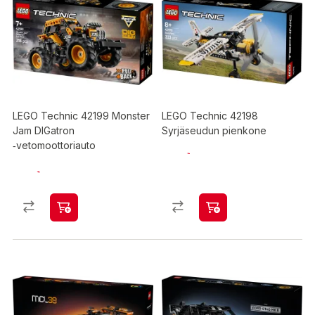
LEGO Technic 42199 Monster
LEGO Technic 42198
Jam DIGatron
Syrjäseudun pienkone
‑vetomoottoriauto