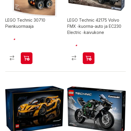
LEGO Technic 30710
LEGO Technic 42175 Volvo
Pienkuormaaja
FMX ‑kuorma-auto ja EC230
Electric ‑kaivukone