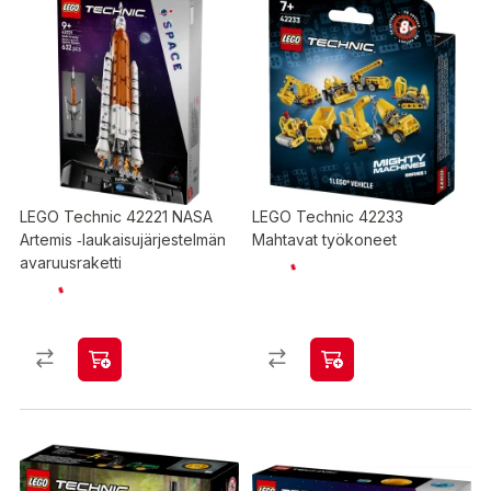
LEGO Technic 42221 NASA
LEGO Technic 42233
Artemis ‑laukaisujärjestelmän
Mahtavat työkoneet
avaruusraketti