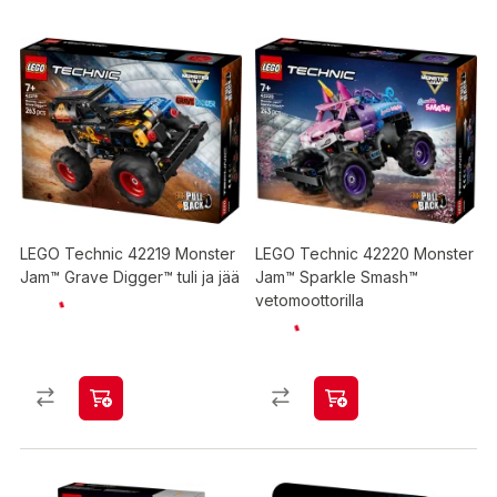
LEGO Technic 42219 Monster
LEGO Technic 42220 Monster
Jam™ Grave Digger™ tuli ja jää
Jam™ Sparkle Smash™
vetomoottorilla