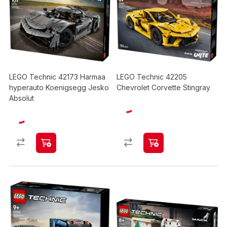
LEGO Technic 42173 Harmaa
LEGO Technic 42205
hyperauto Koenigsegg Jesko
Chevrolet Corvette Stingray
Absolut