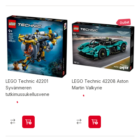
Outlet
LEGO Technic 42201
LEGO Technic 42208 Aston
Syvänmeren
Martin Valkyrie
tutkimussukellusvene