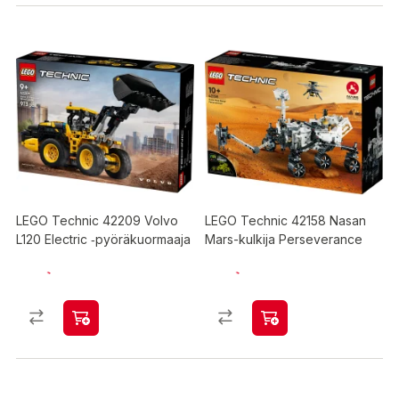
LEGO Technic 42209 Volvo
LEGO Technic 42158 Nasan
L120 Electric ‑pyöräkuormaaja
Mars-kulkija Perseverance