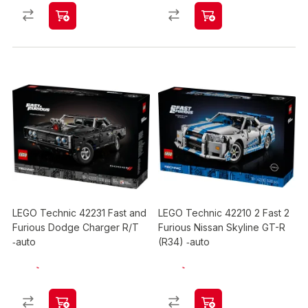
LEGO Technic 42231 Fast and
LEGO Technic 42210 2 Fast 2
Furious Dodge Charger R/T
Furious Nissan Skyline GT-R
‑auto
(R34) ‑auto