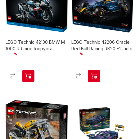
LEGO Technic 42130 BMW M
LEGO Technic 42206 Oracle
1000 RR moottoripyörä
Red Bull Racing RB20 F1 ‑auto