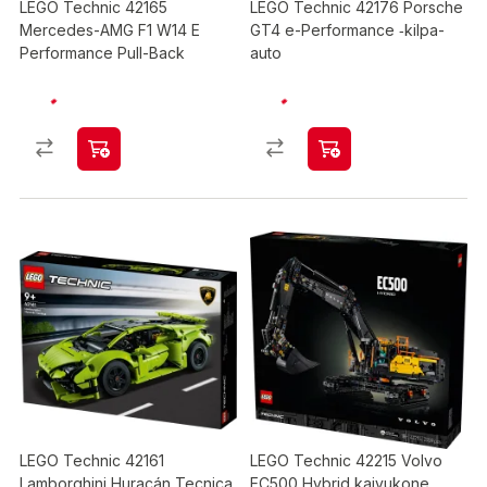
LEGO Technic 42165
LEGO Technic 42176 Porsche
Mercedes-AMG F1 W14 E
GT4 e-Performance ‑kilpa-
Performance Pull-Back
auto
LEGO Technic 42161
LEGO Technic 42215 Volvo
Lamborghini Huracán Tecnica
EC500 Hybrid kaivukone