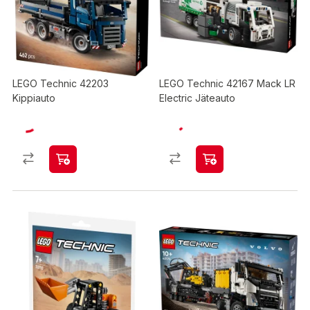
LEGO Technic 42203
LEGO Technic 42167 Mack LR
Kippiauto
Electric Jäteauto