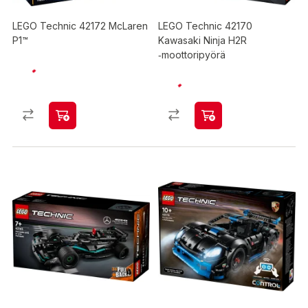
LEGO Technic 42172 McLaren
LEGO Technic 42170
P1™
Kawasaki Ninja H2R
‑moottoripyörä