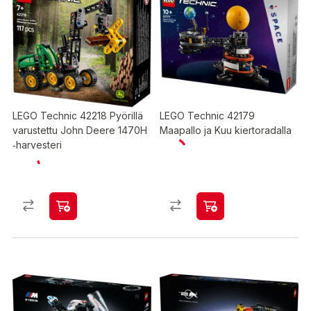
LEGO Technic 42218 Pyörillä
LEGO Technic 42179
varustettu John Deere 1470H
Maapallo ja Kuu kiertoradalla
‑harvesteri