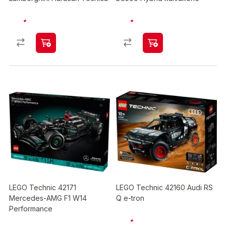
LEGO Technic 42171
LEGO Technic 42160 Audi RS
Mercedes-AMG F1 W14
Q e-tron
Performance