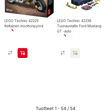
LEGO Technic 42225
LEGO Technic 42236
Keltainen moottoripyörä
Tuunaustallin Ford Mustang
GT ‑auto
Tuotteet 1 - 54 / 54