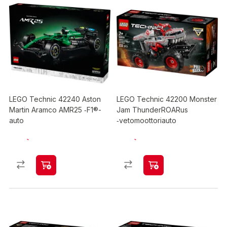
LEGO Technic 42240 Aston
LEGO Technic 42200 Monster
Martin Aramco AMR25 ‑F1®-
Jam ThunderROARus
auto
‑vetomoottoriauto