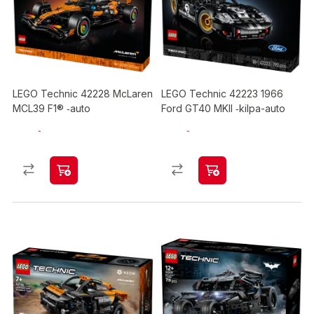
LEGO Technic 42228 McLaren
LEGO Technic 42223 1966
MCL39 F1® ‑auto
Ford GT40 MKII ‑kilpa-auto