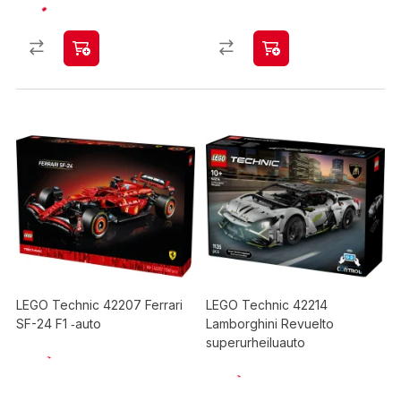
LEGO Technic 42207 Ferrari
LEGO Technic 42214
SF-24 F1 ‑auto
Lamborghini Revuelto
superurheiluauto