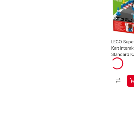
LEGO Super
Kart Intera
Standard K