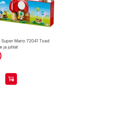
 Super Mario 72041 Toad
 ja juhlat