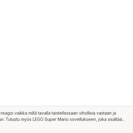
goi vaikka millä tavalla taistellessaan vihollisia vastaan ja
ailuun. Tutustu myös LEGO Super Mario sovellukseen, joka sisältää