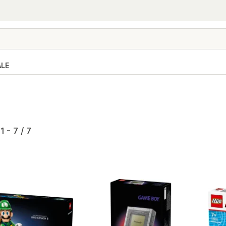
ALE
1 - 7 / 7