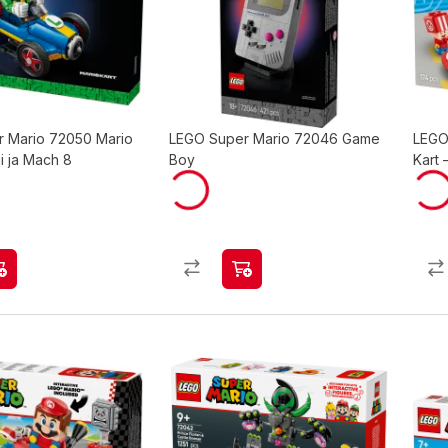
 Mario 72050 Mario
LEGO Super Mario 72046 Game
LEGO
gi ja Mach 8
Boy
Kart 