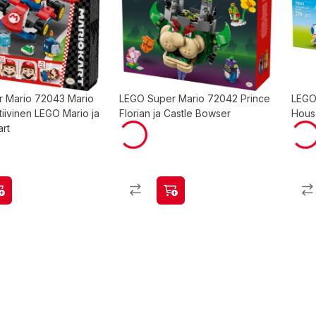
 Mario 72043 Mario
LEGO Super Mario 72042 Prince
LEGO
ktiivinen LEGO Mario ja
Florian ja Castle Bowser
House
art