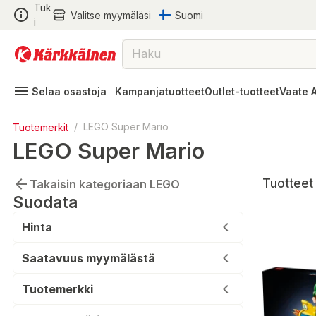
Tuk
Valitse myymäläsi
Suomi
i
Selaa osastoja
Kampanjatuotteet
Outlet-tuotteet
Vaate 
Tuotemerkit
/
LEGO Super Mario
LEGO Super Mario
Tuotteet 
Takaisin kategoriaan LEGO
Suodata
Hinta
Saatavuus myymälästä
Tuotemerkki