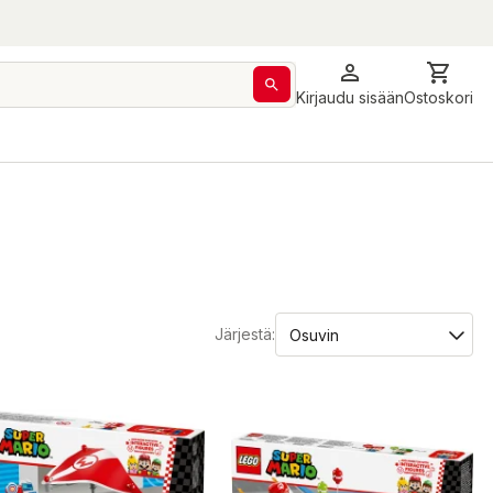
Kirjaudu sisään
Ostoskori
Järjestä: