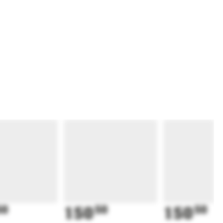
50
150
50
150
50