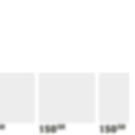
50
150
50
150
50