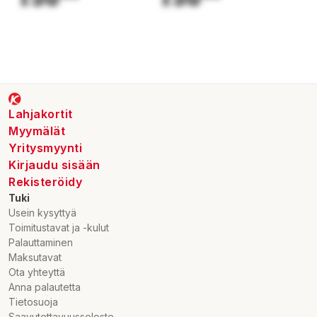
Lahjakortit
Myymälät
Yritysmyynti
Kirjaudu sisään
Rekisteröidy
Tuki
Usein kysyttyä
Toimitustavat ja -kulut
Palauttaminen
Maksutavat
Ota yhteyttä
Anna palautetta
Tietosuoja
Saavutettavuusseloste