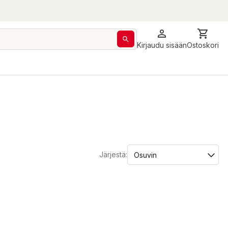
Kirjaudu sisään
Ostoskori
Järjestä: