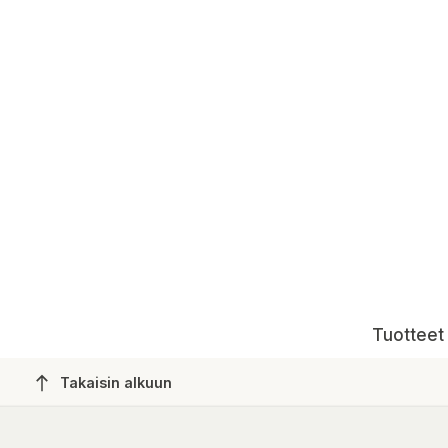
Tuotteet 1
Takaisin alkuun