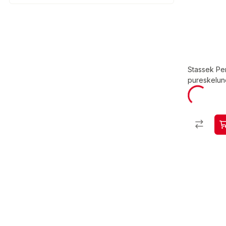
Stassek Pe
pureskelun