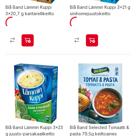
Blå Band Lämmin Kuppi
Blå Band Lämmin Kuppi 3x21 g
3x20,7 g kantarellikeitto
sinihomejuustokeitto
Blå Band Lämmin Kuppi 3x23
Blå Band Selected Tomaatti &
g juusto-parsakaalikeitto
pasta 79,5g keittoaines