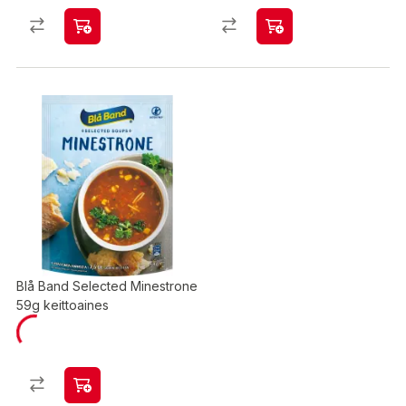
Blå Band Selected Minestrone
59g keittoaines