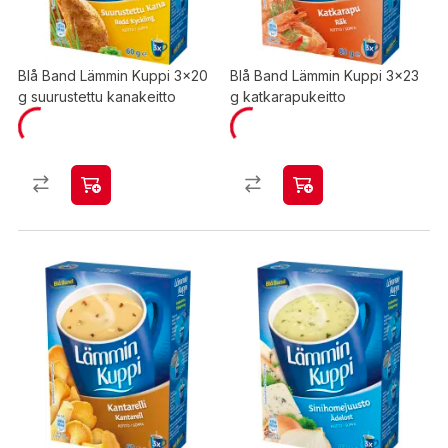
Blå Band Lämmin Kuppi 3x20
Blå Band Lämmin Kuppi 3x23
g suurustettu kanakeitto
g katkarapukeitto