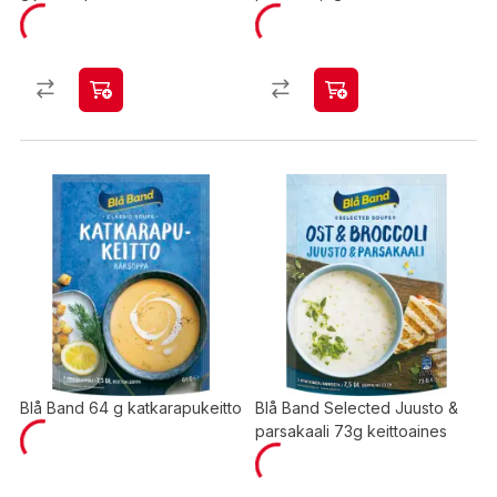
Blå Band 64 g katkarapukeitto
Blå Band Selected Juusto &
parsakaali 73g keittoaines