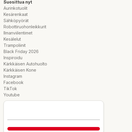
Suosittua nyt
Aurinkotuolit
Kesärenkaat
Sähköpyörät
Robottiruohonleikkurit
Ilmanviilentimet
Kesälelut
Trampoliinit
Black Friday 2026
Inspiroidu
Kärkkäisen Autohuolto
Kärkkäisen Kone
Instagram
Facebook
TikTok
Youtube