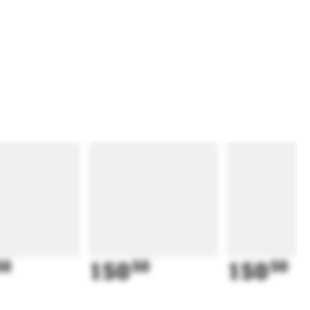
50
150
50
150
50