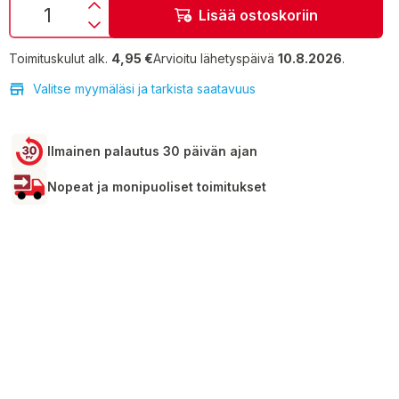
Lisää ostoskoriin
Toimituskulut alk.
4,95 €
Arvioitu lähetyspäivä
10.8.2026
.
Valitse myymäläsi ja tarkista saatavuus
Ilmainen palautus 30 päivän ajan
Nopeat ja monipuoliset toimitukset