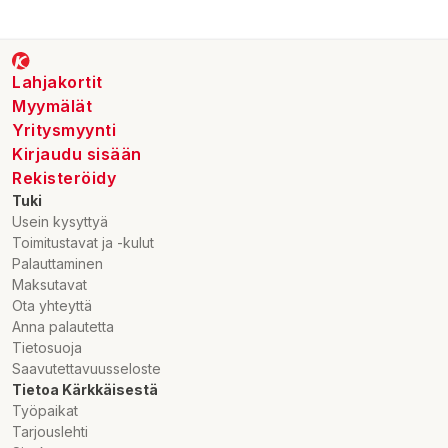
Lahjakortit
Myymälät
Yritysmyynti
Kirjaudu sisään
Rekisteröidy
Tuki
Usein kysyttyä
Toimitustavat ja -kulut
Palauttaminen
Maksutavat
Ota yhteyttä
Anna palautetta
Tietosuoja
Saavutettavuusseloste
Tietoa Kärkkäisestä
Työpaikat
Tarjouslehti