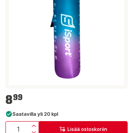
8,99 €
8
99
Saatavilla yli 20 kpl
Lisää ostoskoriin