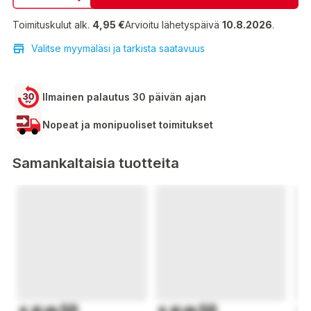
Toimituskulut alk.
4,95 €
Arvioitu lähetyspäivä
10.8.2026
.
Valitse myymäläsi ja tarkista saatavuus
Ilmainen palautus 30 päivän ajan
Nopeat ja monipuoliset toimitukset
Samankaltaisia tuotteita
50
50