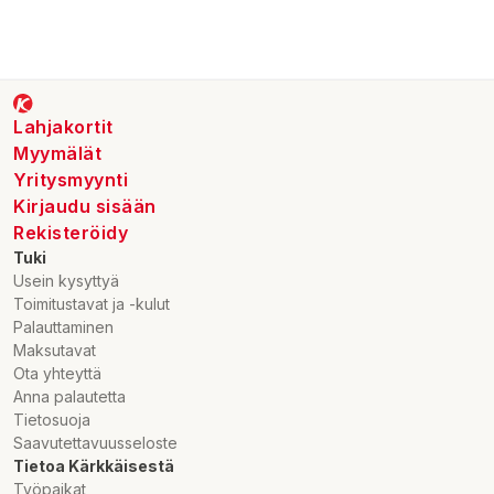
Lahjakortit
Myymälät
Yritysmyynti
Kirjaudu sisään
Rekisteröidy
Tuki
Usein kysyttyä
Toimitustavat ja -kulut
Palauttaminen
Maksutavat
Ota yhteyttä
Anna palautetta
Tietosuoja
Saavutettavuusseloste
Tietoa Kärkkäisestä
Työpaikat