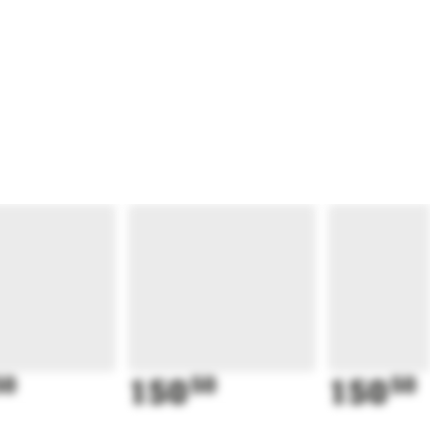
50
150
50
150
50