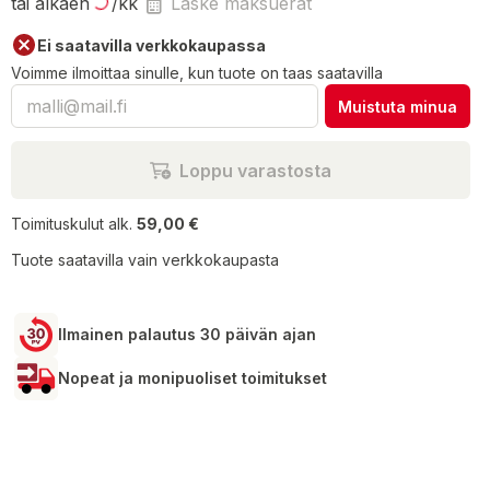
tai alkaen
/kk
Laske maksuerät
Ei saatavilla verkkokaupassa
Voimme ilmoittaa sinulle, kun tuote on taas saatavilla
Muistuta minua
Loppu varastosta
Toimituskulut alk.
59,00 €
Tuote saatavilla vain verkkokaupasta
Ilmainen palautus 30 päivän ajan
Nopeat ja monipuoliset toimitukset