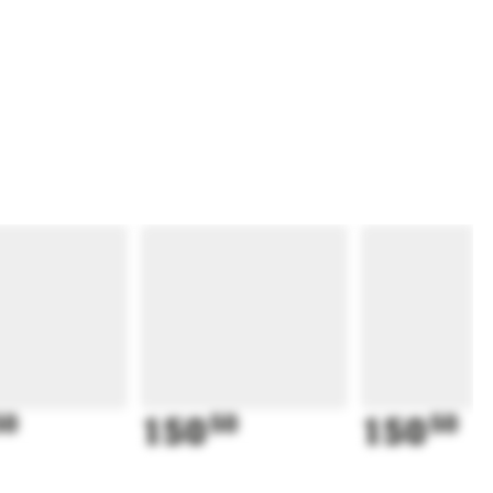
50
150
50
150
50