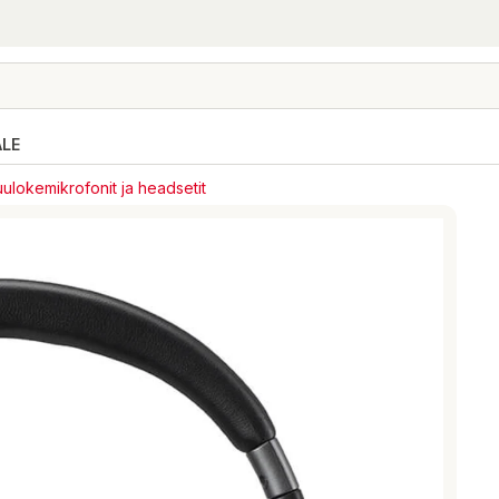
ALE
ulokemikrofonit ja headsetit