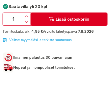
Saatavilla yli 20 kpl
Lisää ostoskoriin
Toimituskulut alk.
4,95 €
Arvioitu lähetyspäivä
7.8.2026
.
Valitse myymäläsi ja tarkista saatavuus
Ilmainen palautus 30 päivän ajan
Nopeat ja monipuoliset toimitukset