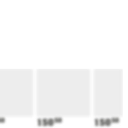
50
150
50
150
50