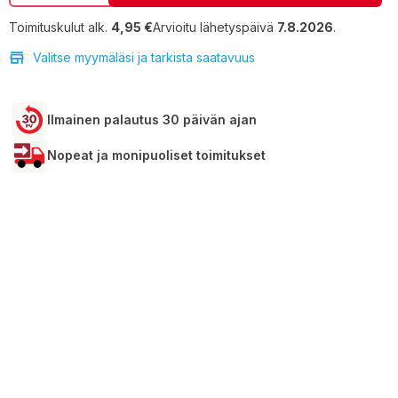
Toimituskulut alk.
4,95 €
Arvioitu lähetyspäivä
7.8.2026
.
Valitse myymäläsi ja tarkista saatavuus
Ilmainen palautus 30 päivän ajan
Nopeat ja monipuoliset toimitukset