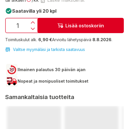
tai alkaen
/kk
Laske maksuerät
Saatavilla yli 20 kpl
Lisää ostoskoriin
Toimituskulut alk.
6,90 €
Arvioitu lähetyspäivä
8.8.2026
.
Valitse myymäläsi ja tarkista saatavuus
Ilmainen palautus 30 päivän ajan
Nopeat ja monipuoliset toimitukset
Samankaltaisia tuotteita