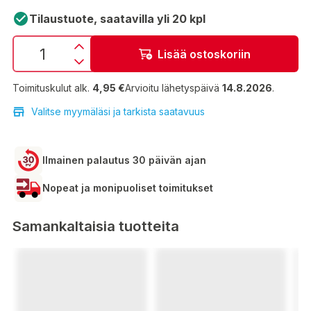
Tilaustuote, saatavilla yli 20 kpl
Lisää ostoskoriin
Toimituskulut alk.
4,95 €
Arvioitu lähetyspäivä
14.8.2026
.
Valitse myymäläsi ja tarkista saatavuus
Ilmainen palautus 30 päivän ajan
Nopeat ja monipuoliset toimitukset
Samankaltaisia tuotteita