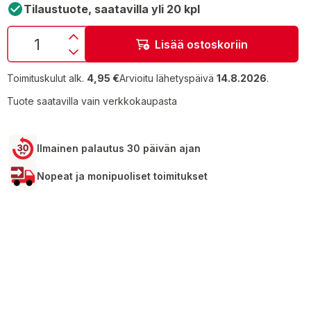
Tilaustuote, saatavilla yli 20 kpl
Lisää ostoskoriin
Toimituskulut alk.
4,95 €
Arvioitu lähetyspäivä
14.8.2026
.
Tuote saatavilla vain verkkokaupasta
Ilmainen palautus 30 päivän ajan
Nopeat ja monipuoliset toimitukset