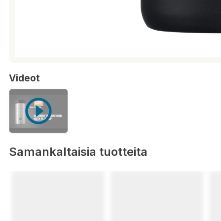
Videot
Samankaltaisia tuotteita