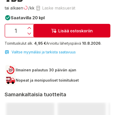
tai alkaen
/kk
Laske maksuerät
Saatavilla 20 kpl
Lisää ostoskoriin
Toimituskulut alk.
4,95 €
Arvioitu lähetyspäivä
10.8.2026
.
Valitse myymäläsi ja tarkista saatavuus
Ilmainen palautus 30 päivän ajan
Nopeat ja monipuoliset toimitukset
Samankaltaisia tuotteita