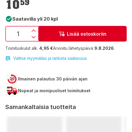
10
59
Saatavilla yli 20 kpl
Lisää ostoskoriin
Toimituskulut alk.
4,95 €
Arvioitu lähetyspäivä
9.8.2026
.
Valitse myymäläsi ja tarkista saatavuus
Ilmainen palautus 30 päivän ajan
Nopeat ja monipuoliset toimitukset
Samankaltaisia tuotteita