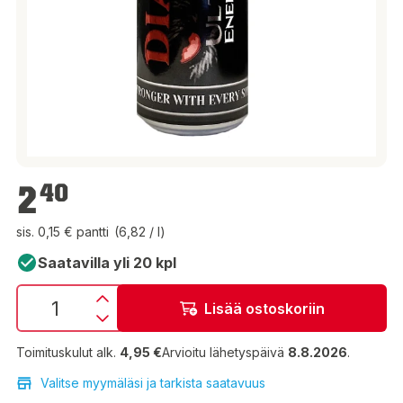
2,40 €
2
40
sis. 0,15 € pantti
(6,82 / l)
Saatavilla yli 20 kpl
Lisää ostoskoriin
Toimituskulut alk.
4,95 €
Arvioitu lähetyspäivä
8.8.2026
.
Valitse myymäläsi ja tarkista saatavuus