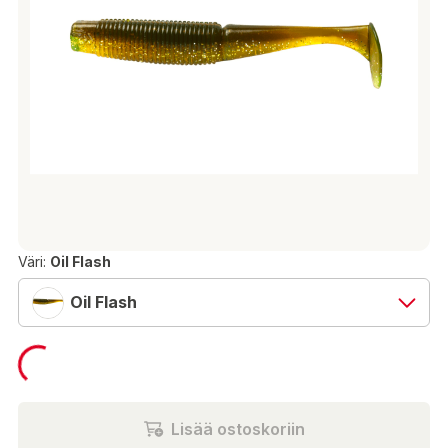
Väri:
Oil Flash
Oil Flash
4,50 €
Lisää ostoskoriin