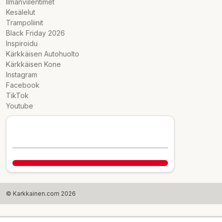
Ilmanviilentimet
Kesälelut
Trampoliinit
Black Friday 2026
Inspiroidu
Kärkkäisen Autohuolto
Kärkkäisen Kone
Instagram
Facebook
TikTok
Youtube
© Karkkainen.com 2026