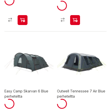
Easy Camp Skarvan 6 Blue
Outwell Tennessee 7 Air Blue
perheteltta
perheteltta