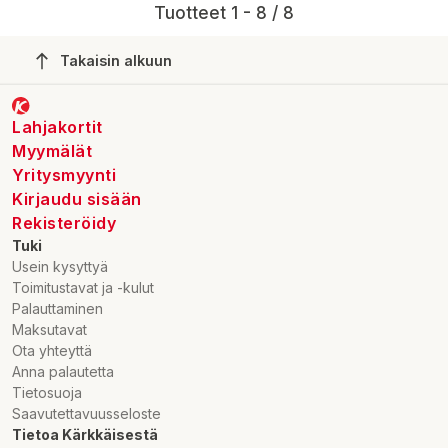
Tuotteet 1 - 8 / 8
Takaisin alkuun
Lahjakortit
Myymälät
Yritysmyynti
Kirjaudu sisään
Rekisteröidy
Tuki
Usein kysyttyä
Toimitustavat ja -kulut
Palauttaminen
Maksutavat
Ota yhteyttä
Anna palautetta
Tietosuoja
Saavutettavuusseloste
Tietoa Kärkkäisestä