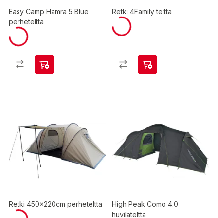
Easy Camp Hamra 5 Blue
Retki 4Family teltta
perheteltta
Retki 450x220cm perheteltta
High Peak Como 4.0
huvilateltta