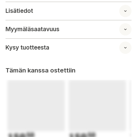
Lisätiedot
Myymäläsaatavuus
Kysy tuotteesta
Tämän kanssa ostettiin
50
50