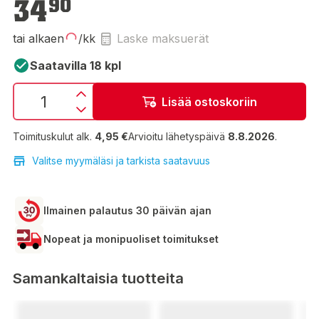
34
90
tai alkaen
/kk
Laske maksuerät
Saatavilla 18 kpl
Lisää ostoskoriin
Toimituskulut alk.
4,95 €
Arvioitu lähetyspäivä
8.8.2026
.
Valitse myymäläsi ja tarkista saatavuus
Ilmainen palautus 30 päivän ajan
Nopeat ja monipuoliset toimitukset
Samankaltaisia tuotteita