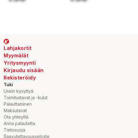
Lahjakortit
Myymälät
Yritysmyynti
Kirjaudu sisään
Rekisteröidy
Tuki
Usein kysyttyä
Toimitustavat ja -kulut
Palauttaminen
Maksutavat
Ota yhteyttä
Anna palautetta
Tietosuoja
Saavutettavuusseloste