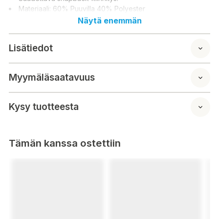
Materiaali: 60% Puuvilla 40% Polyester
Näytä enemmän
Lisätiedot
Myymäläsaatavuus
Kysy tuotteesta
Tämän kanssa ostettiin