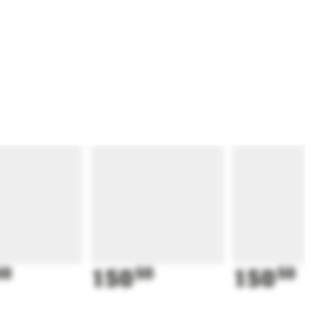
50
150
50
150
50