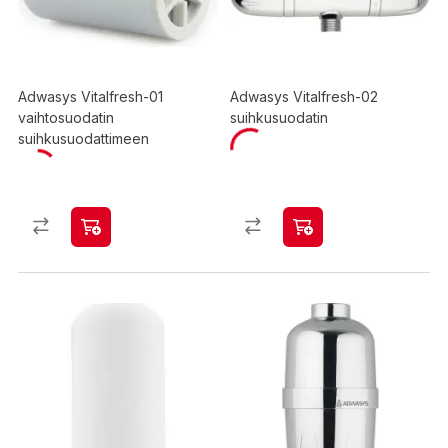
Adwasys Vitalfresh-01
Adwasys Vitalfresh-02
vaihtosuodatin
suihkusuodatin
suihkusuodattimeen