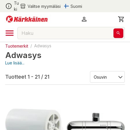
Tu
Valitse myymäläsi
Suomi
ki
Tuotemerkit
/
Adwasys
Adwasys
Lue lisää...
Tuotteet 1 - 21 / 21