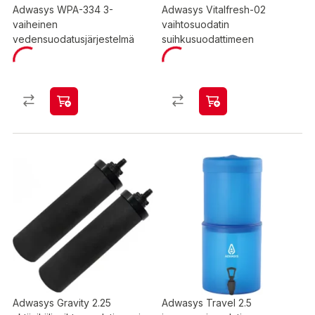
Adwasys WPA-334 3-
Adwasys Vitalfresh-02
vaiheinen
vaihtosuodatin
vedensuodatusjärjestelmä
suihkusuodattimeen
Adwasys Gravity 2.25
Adwasys Travel 2.5