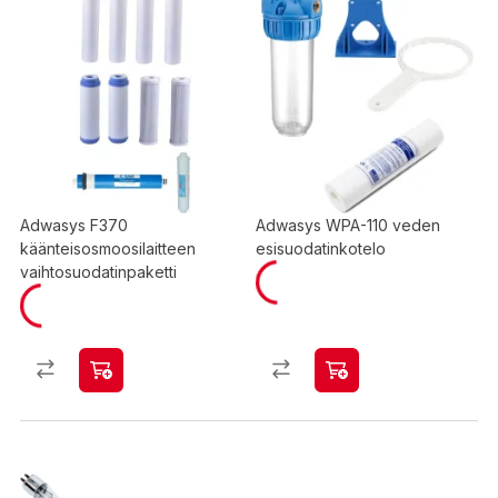
Adwasys F370
Adwasys WPA-110 veden
käänteisosmoosilaitteen
esisuodatinkotelo
vaihtosuodatinpaketti