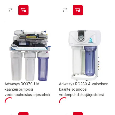
Adwasys RO370-UV
Adwasys RO280 4-vaiheinen
käänteisosmoosi
käänteisosmoosi
vedenpuhdistusjärjestelmä
vedenpuhdistusjärjestelmä