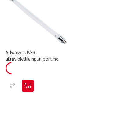
Adwasys UV-6
ultraviolettilampun polttimo