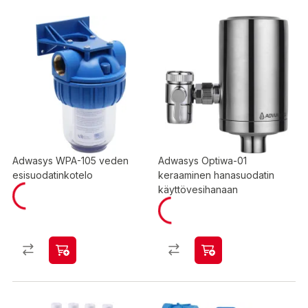
Adwasys WPA-105 veden
Adwasys Optiwa-01
esisuodatinkotelo
keraaminen hanasuodatin
käyttövesihanaan