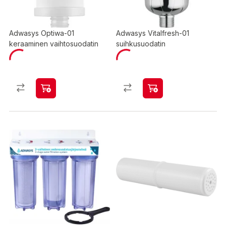
Adwasys Optiwa-01
Adwasys Vitalfresh-01
keraaminen vaihtosuodatin
suihkusuodatin