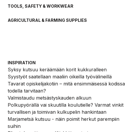
TOOLS, SAFETY & WORKWEAR
AGRICULTURAL & FARMING SUPPLIES
INSPIRATION
Syksy kutsuu keräämään korit kukkuralleen
Syystyöt saatellaan maaliin oikeilla työvälineillä
Tavarat opiskelijakotiin – mitä ensimmäisessä kodissa
todella tarvitaan?
Valmistaudu metsästyskauden alkuun
Polkupyörällä vai skuutilla koulutielle? Varmat vinkit
turvallisen ja toimivan kulkupelin hankintaan
Marjametsä kutsuu - näin poimit herkut parempiin
suihin