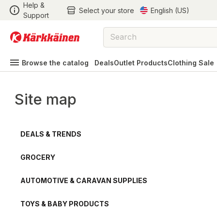
Help &
Select your store
English (US)
Support
Browse the catalog
Deals
Outlet Products
Clothing Sale
Site map
DEALS & TRENDS
GROCERY
AUTOMOTIVE & CARAVAN SUPPLIES
TOYS & BABY PRODUCTS