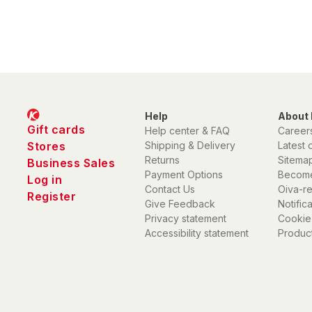
Help
About 
Gift cards
Help center & FAQ
Career
Stores
Shipping & Delivery
Latest 
Returns
Sitema
Business Sales
Payment Options
Become
Log in
Contact Us
Oiva-r
Register
Give Feedback
Notific
Privacy statement
Cookie
Accessibility statement
Product