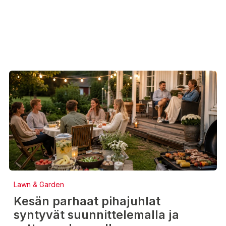
Lawn & Garden
Kesän parhaat pihajuhlat
syntyvät suunnittelemalla ja