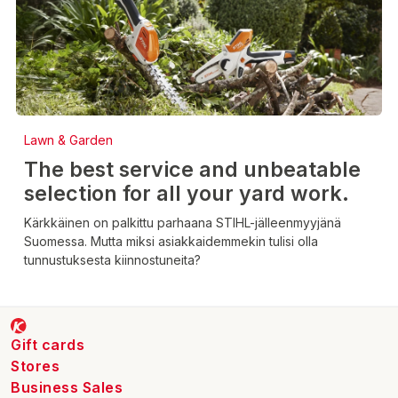
Lawn & Garden
The best service and unbeatable
selection for all your yard work.
Kärkkäinen on palkittu parhaana STIHL-jälleenmyyjänä
Suomessa. Mutta miksi asiakkaidemmekin tulisi olla
tunnustuksesta kiinnostuneita?
Gift cards
Stores
Business Sales