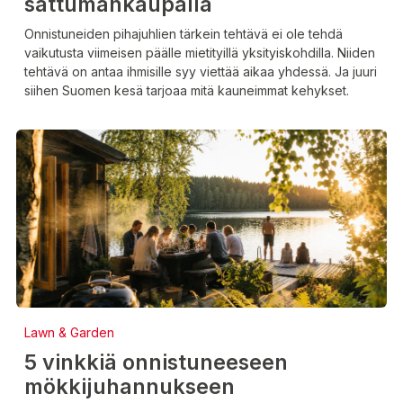
sattumankaupalla
Onnistuneiden pihajuhlien tärkein tehtävä ei ole tehdä
vaikutusta viimeisen päälle mietityillä yksityiskohdilla. Niiden
tehtävä on antaa ihmisille syy viettää aikaa yhdessä. Ja juuri
siihen Suomen kesä tarjoaa mitä kauneimmat kehykset.
Lawn & Garden
5 vinkkiä onnistuneeseen
mökkijuhannukseen