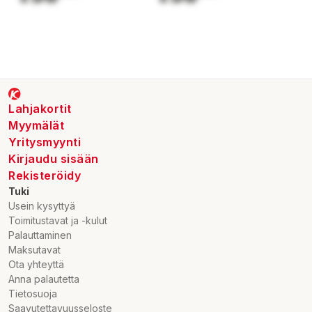
Lahjakortit
Myymälät
Yritysmyynti
Kirjaudu sisään
Rekisteröidy
Tuki
Usein kysyttyä
Toimitustavat ja -kulut
Palauttaminen
Maksutavat
Ota yhteyttä
Anna palautetta
Tietosuoja
Saavutettavuusseloste