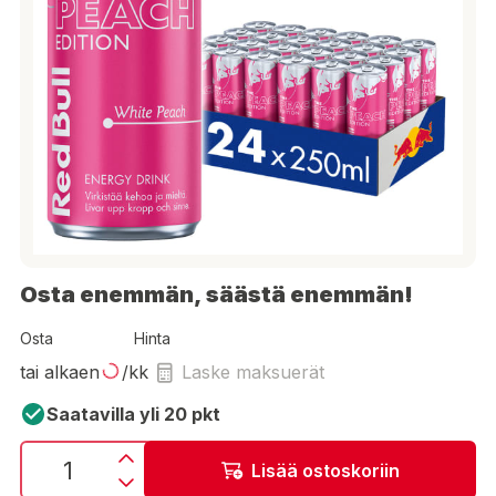
Osta enemmän, säästä enemmän!
Osta
Hinta
tai alkaen
/kk
Laske maksuerät
Saatavilla yli 20 pkt
Lisää ostoskoriin