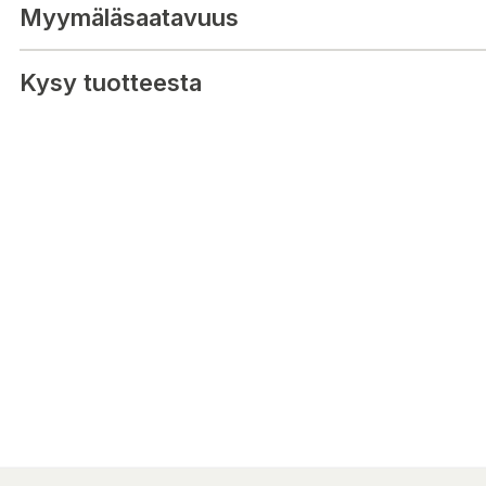
Myymäläsaatavuus
Kysy tuotteesta