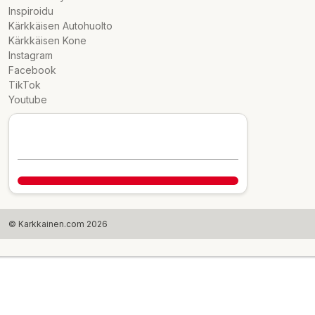
Inspiroidu
Kärkkäisen Autohuolto
Kärkkäisen Kone
Instagram
Facebook
TikTok
Youtube
© Karkkainen.com 2026