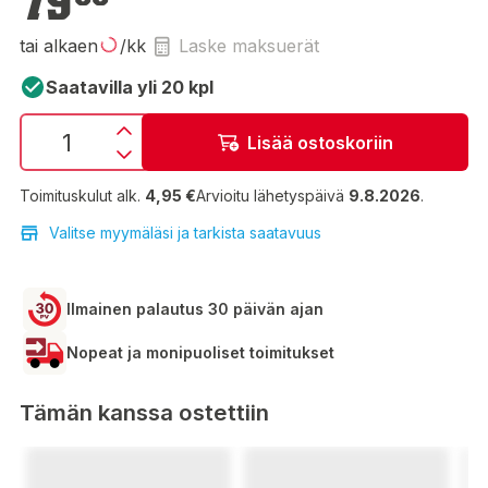
79
tai alkaen
/kk
Laske maksuerät
Saatavilla yli 20 kpl
Lisää ostoskoriin
Toimituskulut alk.
4,95 €
Arvioitu lähetyspäivä
9.8.2026
.
Valitse myymäläsi ja tarkista saatavuus
Ilmainen palautus 30 päivän ajan
Nopeat ja monipuoliset toimitukset
Tämän kanssa ostettiin