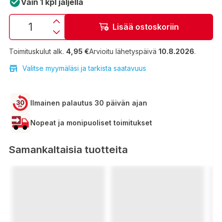
Vain 1 kpl jäljellä
Lisää ostoskoriin
Toimituskulut alk.
4,95 €
Arvioitu lähetyspäivä
10.8.2026
.
Valitse myymäläsi ja tarkista saatavuus
Ilmainen palautus 30 päivän ajan
Nopeat ja monipuoliset toimitukset
Samankaltaisia tuotteita