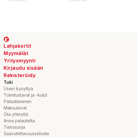
Lahjakortit
Myymälät
Yritysmyynti
Kirjaudu sisään
Rekisteröidy
Tuki
Usein kysyttyä
Toimitustavat ja -kulut
Palauttaminen
Maksutavat
Ota yhteyttä
Anna palautetta
Tietosuoja
Saavutettavuusseloste