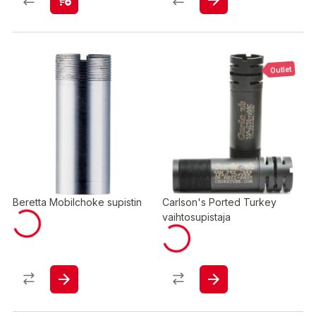
Outlet
Beretta Mobilchoke supistin
Carlson's Ported Turkey
vaihtosupistaja