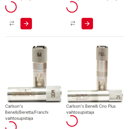
Carlson's
Carlson's Benelli Crio Plus
Benelli/Beretta/Franchi
vaihtosupistaja
vaihtosupistaja