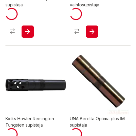
supistaja
vaihtosupistaja
Kicks Howler Remington
UNA Beretta Optima plus IM
Tungsten supistaja
supistaja