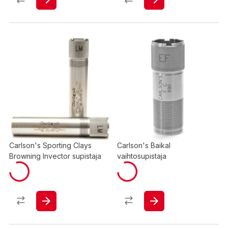
Carlson's Sporting Clays
Carlson's Baikal
Browning Invector supistaja
vaihtosupistaja