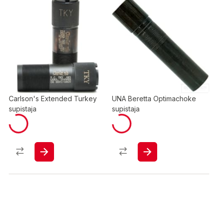
Carlson's Extended Turkey
UNA Beretta Optimachoke
supistaja
supistaja