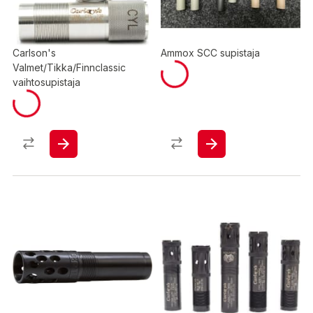
Carlson's
Ammox SCC supistaja
Valmet/Tikka/Finnclassic
vaihtosupistaja