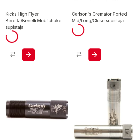
Kicks High Flyer
Carlson's Cremator Ported
Beretta/Benelli Mobilchoke
Mid/Long/Close supistaja
supistaja