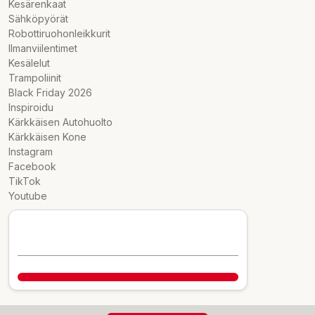
Kesärenkaat
Sähköpyörät
Robottiruohonleikkurit
Ilmanviilentimet
Kesälelut
Trampoliinit
Black Friday 2026
Inspiroidu
Kärkkäisen Autohuolto
Kärkkäisen Kone
Instagram
Facebook
TikTok
Youtube