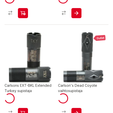
Outlet
Carlsons EXT-BKL Extended
Carlson's Dead Coyote
Turkey supistaja
vaihtosupistaja