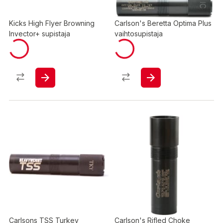
Kicks High Flyer Browning
Carlson's Beretta Optima Plus
Invector+ supistaja
vaihtosupistaja
Carlsons TSS Turkey
Carlson's Rifled Choke