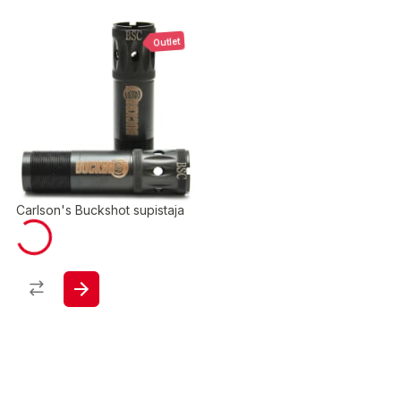
Outlet
Carlson's Buckshot supistaja