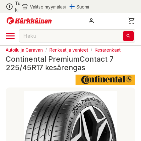
Tu
Valitse myymäläsi
Suomi
ki
Autoilu ja Caravan
/
Renkaat ja vanteet
/
Kesärenkaat
Continental PremiumContact 7
225/45R17 kesärengas