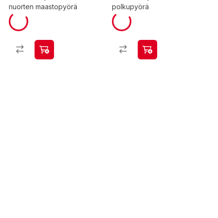
nuorten maastopyörä
polkupyörä