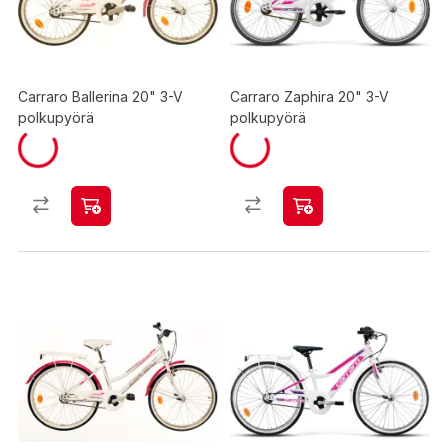
Carraro Ballerina 20" 3-V
Carraro Zaphira 20" 3-V
polkupyörä
polkupyörä