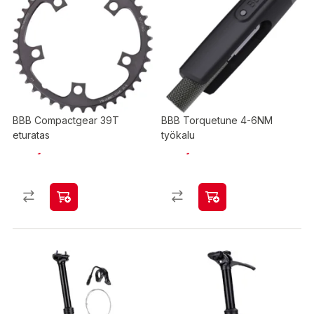
BBB Compactgear 39T
BBB Torquetune 4-6NM
eturatas
työkalu