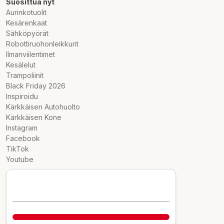
Suosittua nyt
Aurinkotuolit
Kesärenkaat
Sähköpyörät
Robottiruohonleikkurit
Ilmanviilentimet
Kesälelut
Trampoliinit
Black Friday 2026
Inspiroidu
Kärkkäisen Autohuolto
Kärkkäisen Kone
Instagram
Facebook
TikTok
Youtube