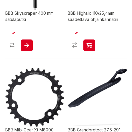
BBB Skyscraper 400 mm
BBB Highsix 110/25,4mm
satulaputki
säädettävä ohjainkannatin
BBB Mtb-Gear Xt M8000
BBB Grandprotect 27,5-29"