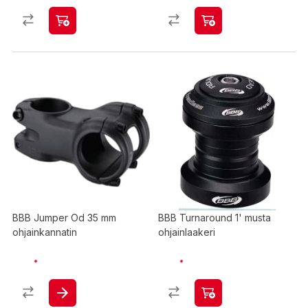
BBB Jumper Od 35 mm
BBB Turnaround 1' musta
ohjainkannatin
ohjainlaakeri