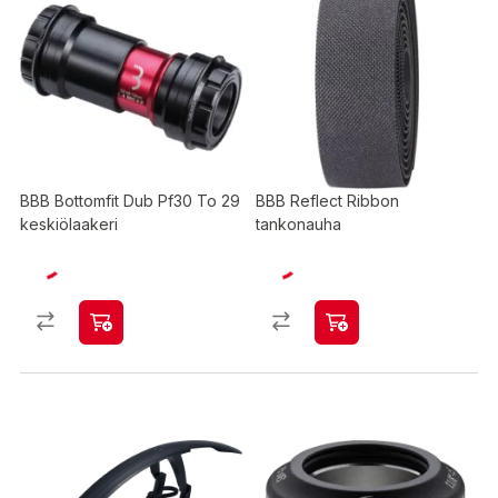
BBB Bottomfit Dub Pf30 To 29
BBB Reflect Ribbon
keskiölaakeri
tankonauha