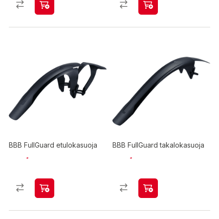
BBB FullGuard etulokasuoja
BBB FullGuard takalokasuoja