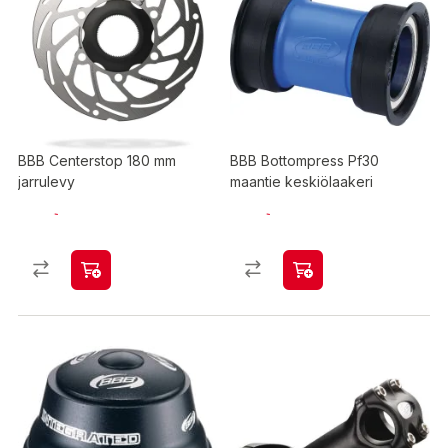
BBB Centerstop 180 mm
BBB Bottompress Pf30
jarrulevy
maantie keskiölaakeri