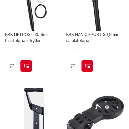
BBB LIFTPOST 30,9mm
BBB HANDLEPOST 30,9mm
hissitolppa + kytkin
satulatolppa