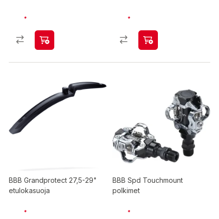
BBB Grandprotect 27,5-29"
BBB Spd Touchmount
etulokasuoja
polkimet