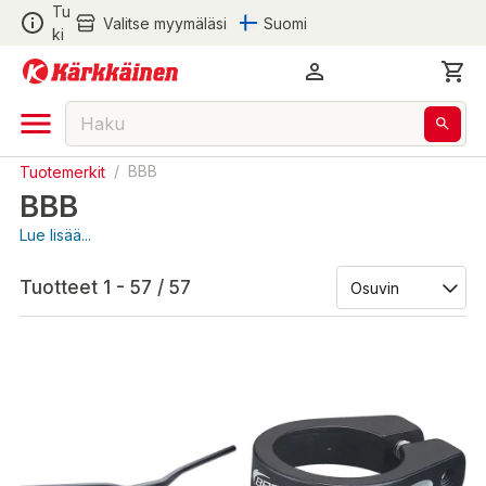
Tu
Valitse myymäläsi
Suomi
ki
Tuotemerkit
/
BBB
BBB
Lue lisää...
Tuotteet 1 - 57 / 57