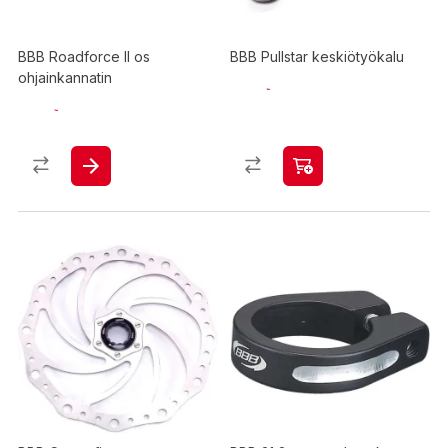
BBB Roadforce II os
BBB Pullstar keskiötyökalu
ohjainkannatin