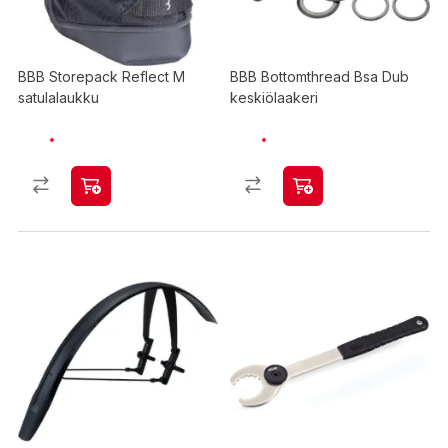
BBB Storepack Reflect M
BBB Bottomthread Bsa Dub
satulalaukku
keskiölaakeri