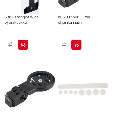
BBB Parkinglot Wide
BBB Jumper 55 mm
pyöräkoukku
ohjainkannatin