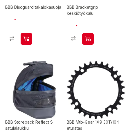
BBB Discguard takalokasuoja
BBB Bracketgrip
keskiötyökalu
BBB Storepack Reflect S
BBB Mtb-Gear 1X9 30T/104
satulalaukku
eturatas