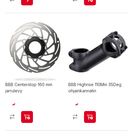
BBB Centerstop 160 mm
BBB Highrise 110Mm 35Deg
jarrulevy
ohjainkannatin