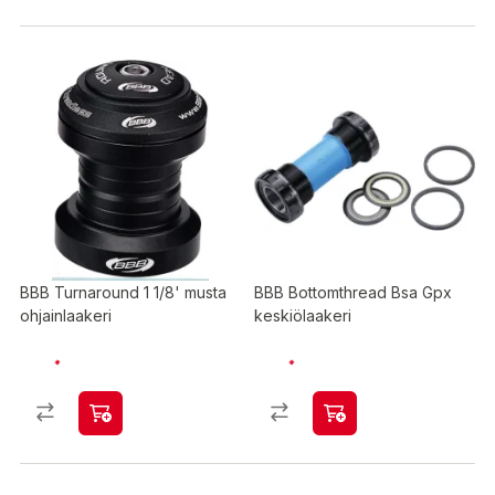
BBB Turnaround 1 1/8' musta
BBB Bottomthread Bsa Gpx
ohjainlaakeri
keskiölaakeri