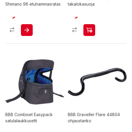
Shimano 96 etuhammasratas
takalokasuoja
BBB Combiset Easypack
BBB Graveller Flare 44804
satulalaukkusetti
ohjaustanko