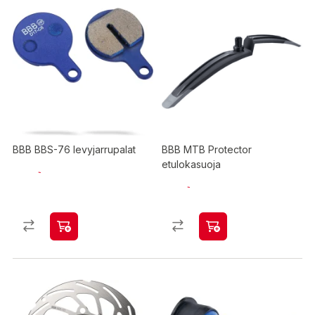
BBB BBS-76 levyjarrupalat
BBB MTB Protector
etulokasuoja