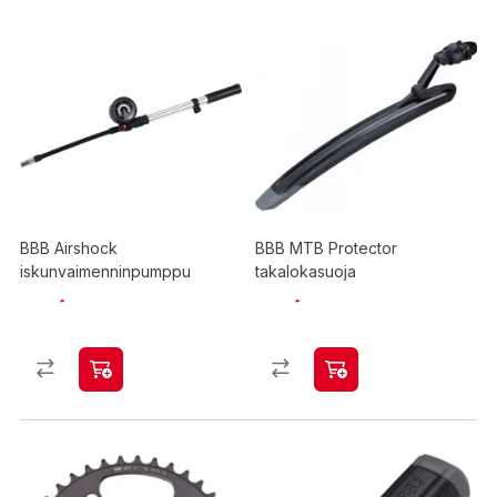
BBB Airshock
BBB MTB Protector
iskunvaimenninpumppu
takalokasuoja