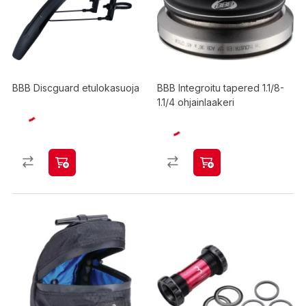
BBB Discguard etulokasuoja
BBB Integroitu tapered 1.1/8-
1.1/4 ohjainlaakeri