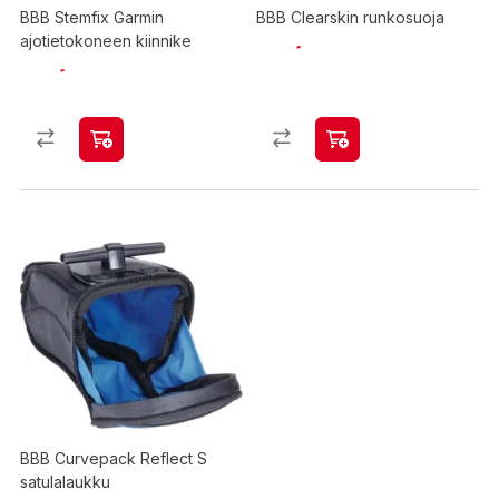
BBB Stemfix Garmin
BBB Clearskin runkosuoja
ajotietokoneen kiinnike
BBB Curvepack Reflect S
satulalaukku