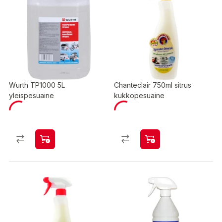
Wurth TP1000 5L
Chanteclair 750ml sitrus
yleispesuaine
kukkopesuaine