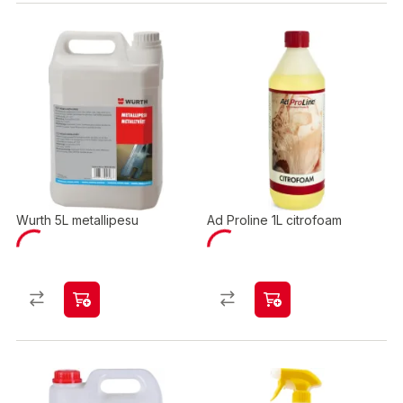
Wurth 5L metallipesu
Ad Proline 1L citrofoam