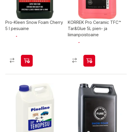
Pro-Kleen Snow Foam Cherry
KORREK Pro Ceramic TFC™
5 l pesuaine
Tar&Glue 5L pien- ja
liimanpoistoaine