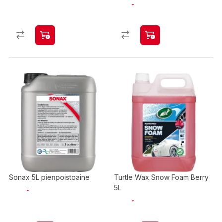
Sonax 5L pienpoistoaine
Turtle Wax Snow Foam Berry
5L