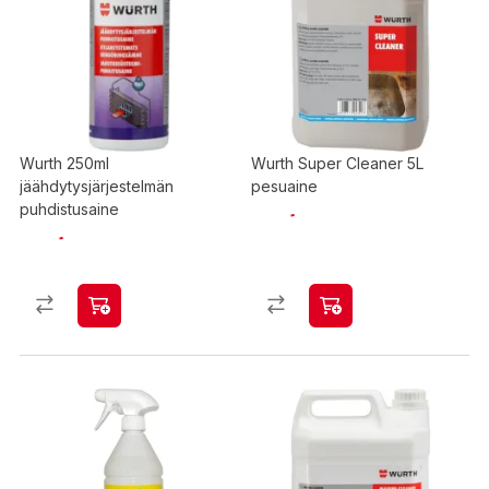
Wurth 250ml
Wurth Super Cleaner 5L
jäähdytysjärjestelmän
pesuaine
puhdistusaine