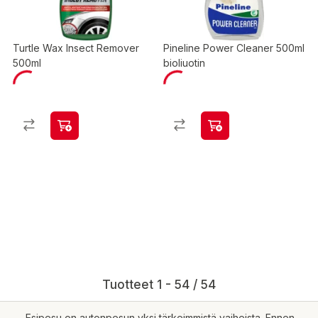
Turtle Wax Insect Remover
Pineline Power Cleaner 500ml
500ml
bioliuotin
Tuotteet 1 - 54 / 54
Esipesu on autonpesun yksi tärkeimmistä vaiheista. Ennen