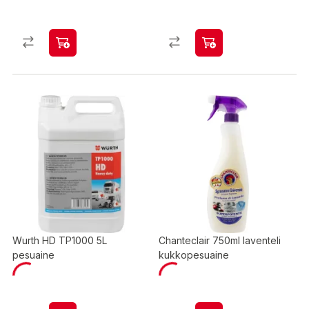
Wurth HD TP1000 5L
Chanteclair 750ml laventeli
pesuaine
kukkopesuaine