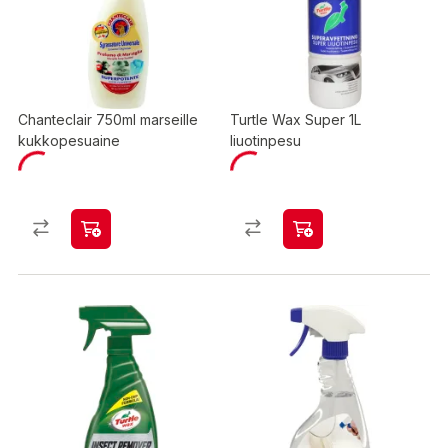
Chanteclair 750ml marseille
Turtle Wax Super 1L
kukkopesuaine
liuotinpesu