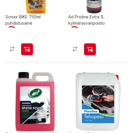
Sonax BIKE 750ml
Ad Proline Extra 1L
puhdistusaine
kylmärasvanpoisto