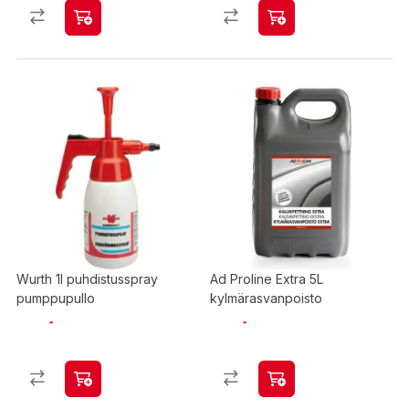
Wurth 1l puhdistusspray
Ad Proline Extra 5L
pumppupullo
kylmärasvanpoisto