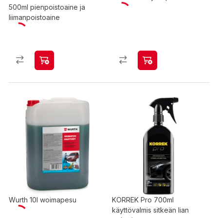
500ml pienpoistoaine ja
liimanpoistoaine
Wurth 10l woimapesu
KORREK Pro 700ml
käyttövalmis sitkeän lian