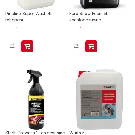
Pineline Super Wash 4L
Fure Snow Foam 5L
tehopesu
vaahtopesuaine
Startti Prewash 1L esipesuaine
Wurth 5 L