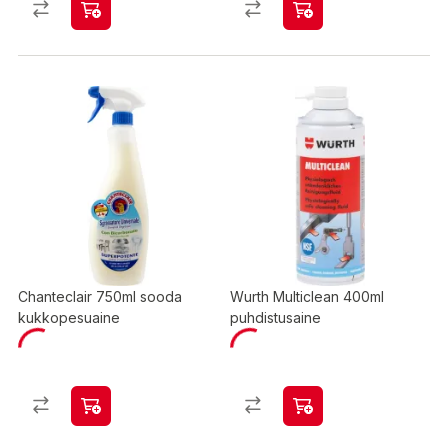
Chanteclair 750ml sooda
Wurth Multiclean 400ml
kukkopesuaine
puhdistusaine