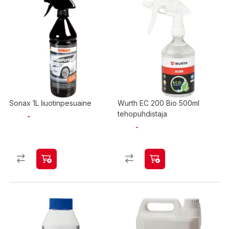
Sonax 1L liuotinpesuaine
Wurth EC 200 Bio 500ml
tehopuhdistaja