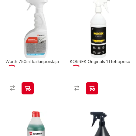
Wurth 750ml kalkinpoistaja
KORREK Originals 1 l tehopesu