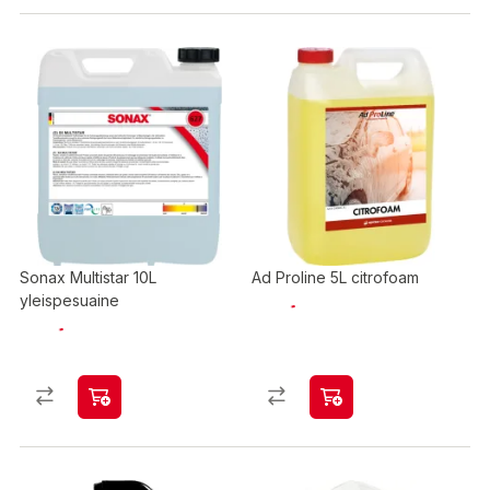
Sonax Multistar 10L
Ad Proline 5L citrofoam
yleispesuaine