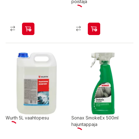
poistaja
Wurth 5L vaahtopesu
Sonax SmokeEx 500ml
hajuntappaja