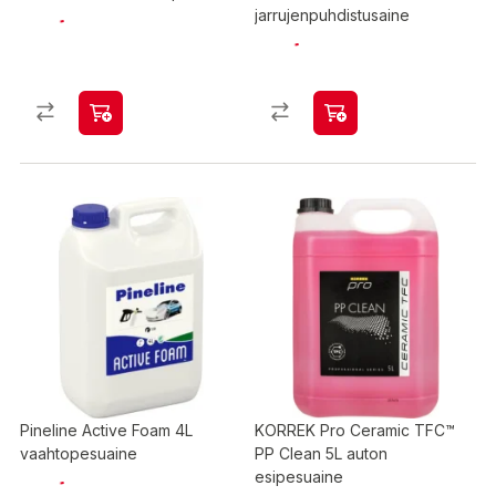
jarrujenpuhdistusaine
Pineline Active Foam 4L
KORREK Pro Ceramic TFC™
vaahtopesuaine
PP Clean 5L auton
esipesuaine