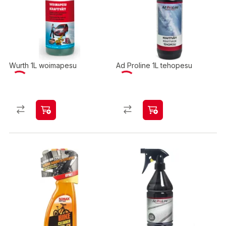
Wurth 1L woimapesu
Ad Proline 1L tehopesu