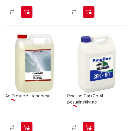
Ad Proline 5L tehopesu
Pineline Car+Go 4L
pesuainetiiviste